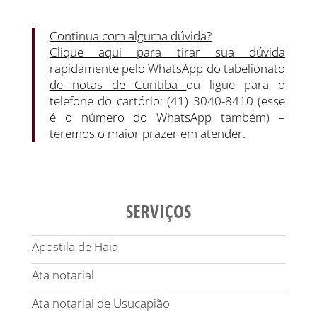
Continua com alguma dúvida?
Clique aqui para tirar sua dúvida
rapidamente pelo WhatsApp do tabelionato
de notas de Curitiba
ou ligue para o
telefone do cartório: (41) 3040-8410 (esse
é o número do WhatsApp também) –
teremos o maior prazer em atender.
SERVIÇOS
Apostila de Haia
Ata notarial
Ata notarial de Usucapião