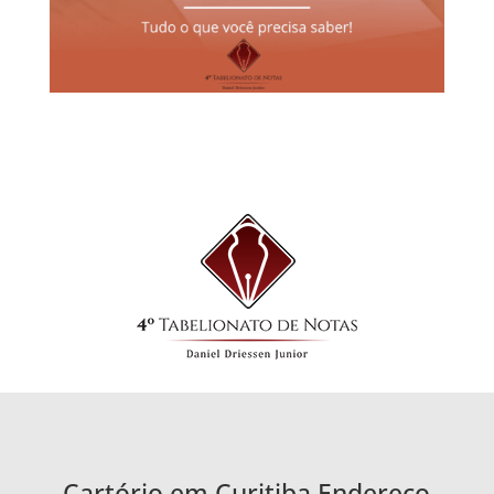
Cartório em Curitiba Endereço