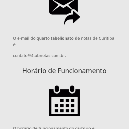
O e-mail do quarto
tabelionato de
notas de Curitiba
é:
contato@4tabnotas.com.br.
Horário de Funcionamento
O horário de funcionamento do
cartório
é: