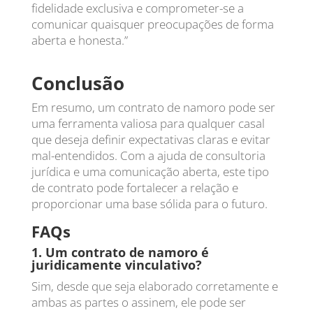
fidelidade exclusiva e comprometer-se a
comunicar quaisquer preocupações de forma
aberta e honesta.”
Conclusão
Em resumo, um contrato de namoro pode ser
uma ferramenta valiosa para qualquer casal
que deseja definir expectativas claras e evitar
mal-entendidos. Com a ajuda de consultoria
jurídica e uma comunicação aberta, este tipo
de contrato pode fortalecer a relação e
proporcionar uma base sólida para o futuro.
FAQs
1. Um contrato de namoro é
juridicamente vinculativo?
Sim, desde que seja elaborado corretamente e
ambas as partes o assinem, ele pode ser