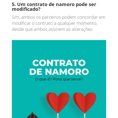
5. Um contrato de namoro pode ser
modificado?
Sim, ambos os parceiros podem concordar em
modificar o contrato a qualquer momento,
desde que ambos assinem as alterações.