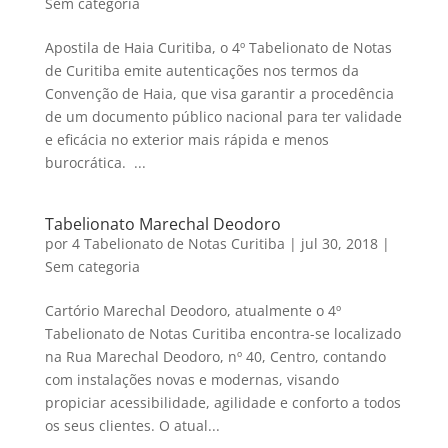
Sem categoria
Apostila de Haia Curitiba, o 4º Tabelionato de Notas
de Curitiba emite autenticações nos termos da
Convenção de Haia, que visa garantir a procedência
de um documento público nacional para ter validade
e eficácia no exterior mais rápida e menos
burocrática. ...
Tabelionato Marechal Deodoro
por
4 Tabelionato de Notas Curitiba
|
jul 30, 2018
|
Sem categoria
Cartório Marechal Deodoro, atualmente o 4º
Tabelionato de Notas Curitiba encontra-se localizado
na Rua Marechal Deodoro, nº 40, Centro, contando
com instalações novas e modernas, visando
propiciar acessibilidade, agilidade e conforto a todos
os seus clientes. O atual...