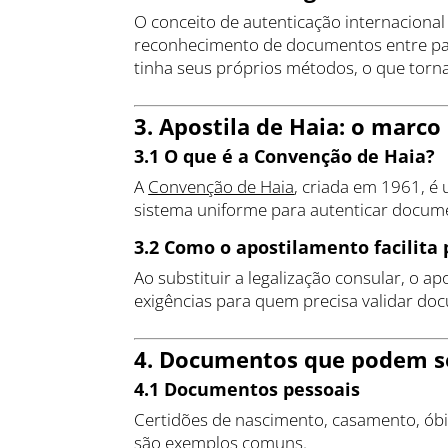
O conceito de autenticação internaciona
reconhecimento de documentos entre paí
tinha seus próprios métodos, o que torn
3. Apostila de Haia: o marco
3.1 O que é a Convenção de Haia?
A
Convenção de Haia
, criada em 1961, é
sistema uniforme para autenticar docume
3.2 Como o apostilamento facilita 
Ao substituir a legalização consular, o a
exigências para quem precisa validar do
4. Documentos que podem se
4.1 Documentos pessoais
Certidões de nascimento, casamento, óbit
são exemplos comuns.