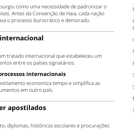
l surgiu como uma necessidade de padronizar o
ses. Antes da Convenção de Haia, cada nação
ava o processo burocrático e demorado.
 internacional
 um tratado internacional que estabeleceu um
ntos entre os países signatários.
processos internacionais
postilamento economiza tempo e simplifica as
cumentos em outro país.
r apostilados
o, diplomas, históricos escolares e procurações