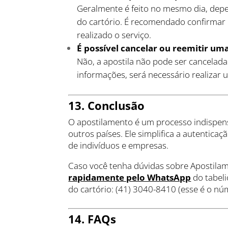
Geralmente é feito no mesmo dia, de
do cartório. É recomendado confirmar 
realizado o serviço.
É possível cancelar ou reemitir uma
Não, a apostila não pode ser cancelada
informações, será necessário realizar
13. Conclusão
O apostilamento é um processo indispe
outros países. Ele simplifica a autenticaçã
de indivíduos e empresas.
Caso você tenha dúvidas sobre Apostilam
rapidamente pelo WhatsApp
do tabeli
do cartório: (41) 3040-8410 (esse é o 
14. FAQs