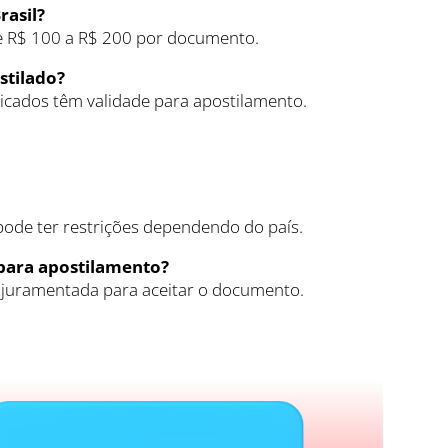
rasil?
e R$ 100 a R$ 200 por documento.
stilado?
cados têm validade para apostilamento.
pode ter restrições dependendo do país.
 para apostilamento?
 juramentada para aceitar o documento.