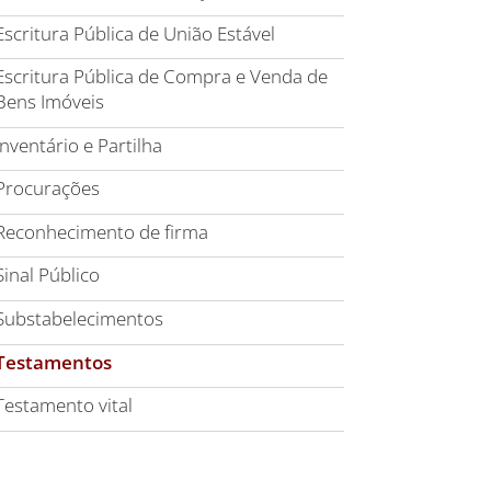
Escritura Pública de União Estável
Escritura Pública de Compra e Venda de
Bens Imóveis
Inventário e Partilha
Procurações
Reconhecimento de firma
Sinal Público
Substabelecimentos
Testamentos
Testamento vital