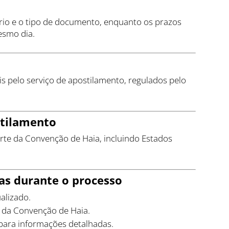
rio e o tipo de documento, enquanto os prazos
esmo dia.
s pelo serviço de apostilamento, regulados pelo
stilamento
rte da Convenção de Haia, incluindo Estados
mas durante o processo
alizado.
e da Convenção de Haia.
para informações detalhadas.