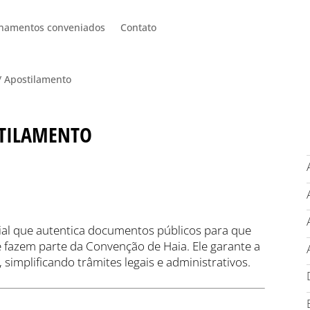
onamentos conveniados
Contato
 / Apostilamento
TILAMENTO
al que autentica documentos públicos para que
e fazem parte da Convenção de Haia. Ele garante a
simplificando trâmites legais e administrativos.