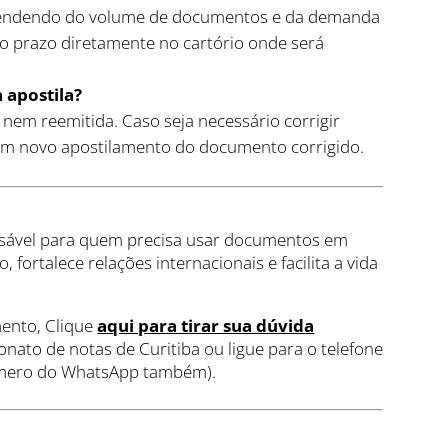
pendendo do volume de documentos e da demanda
o prazo diretamente no cartório onde será
 apostila?
 nem reemitida. Caso seja necessário corrigir
 um novo apostilamento do documento corrigido.
nsável para quem precisa usar documentos em
o, fortalece relações internacionais e facilita a vida
ento, Clique
aqui para tirar sua dúvida
onato de notas de Curitiba ou ligue para o telefone
número do WhatsApp também).