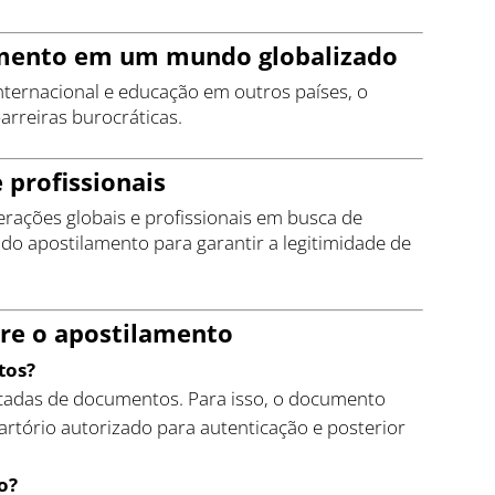
amento em um mundo globalizado
ternacional e educação em outros países, o
arreiras burocráticas.
 profissionais
ações globais e profissionais em busca de
o apostilamento para garantir a legitimidade de
bre o apostilamento
tos?
ticadas de documentos. Para isso, o documento
artório autorizado para autenticação e posterior
o?