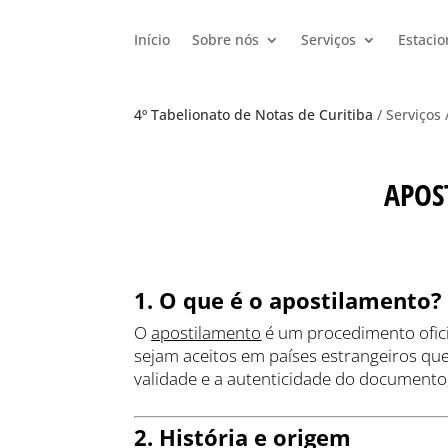
Início
Sobre nós
Serviços
Estaci
4º Tabelionato de Notas de Curitiba
/ Serviços
APOS
1. O que é o apostilamento?
O
apostilamento
é um procedimento ofici
sejam aceitos em países estrangeiros qu
validade e a autenticidade do documento, 
2. História e origem