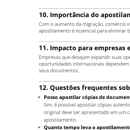
10. Importância do apostil
Com o aumento da migração, comércio in
apostilamento é essencial para eliminar b
11. Impacto para empresas e
Empresas que desejam expandir suas oper
oportunidades internacionais dependem d
seus documentos.
12. Questões frequentes so
Posso apostilar cópias de documen
Sim, é possível apostilar cópias auten
original deve ser apresentado em um c
apostilamento.
Quanto tempo leva o apostilament