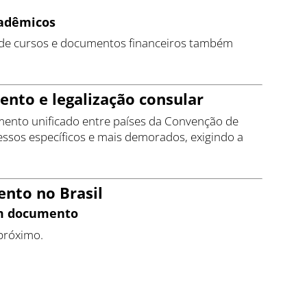
cadêmicos
os de cursos e documentos financeiros também
ento e legalização consular
ento unificado entre países da Convenção de
cessos específicos e mais demorados, exigindo a
nto no Brasil
 um documento
próximo.