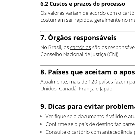
6.2 Custos e prazos do processo
Os valores variam de acordo com o cartó
costumam ser rápidos, geralmente no m
7. Órgãos responsáveis
No Brasil, os
cartórios
são os responsávei
Conselho Nacional de Justiça (CNJ).
8. Países que aceitam o apo
Atualmente, mais de 120 países fazem pa
Unidos, Canadá, França e Japão.
9. Dicas para evitar proble
Verifique se o documento é válido e atu
Confirme se o país de destino faz part
Consulte o cartório com antecedência 