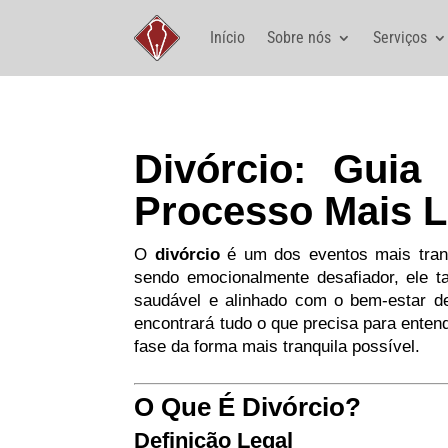
Início
Sobre nós
Serviços
Divórcio: Gui
Processo Mais L
O
divórcio
é um dos eventos mais tran
sendo emocionalmente desafiador, ele 
saudável e alinhado com o bem-estar de
encontrará tudo o que precisa para enten
fase da forma mais tranquila possível.
O Que É Divórcio?
Definição Legal