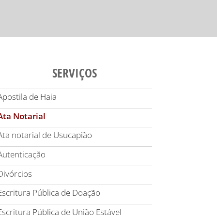
SERVIÇOS
Apostila de Haia
Ata Notarial
Ata notarial de Usucapião
Autenticação
Divórcios
Escritura Pública de Doação
Escritura Pública de União Estável