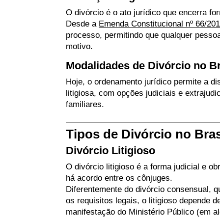
O divórcio é o ato jurídico que encerra f
Desde a
Emenda Constitucional nº 66/20
processo, permitindo que qualquer pessoa
motivo.
Modalidades de Divórcio no Br
Hoje, o ordenamento jurídico permite a 
litigiosa, com opções judiciais e extrajud
familiares.
Tipos de Divórcio no Bras
Divórcio Litigioso
O divórcio litigioso é a forma judicial e 
há acordo entre os cônjuges.
Diferentemente do divórcio consensual, q
os requisitos legais, o litigioso depende 
manifestação do Ministério Público (em a