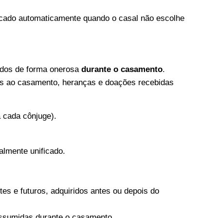
licado automaticamente quando o casal não escolhe
idos de forma onerosa
durante o casamento
.
es ao casamento, heranças e doações recebidas
a cada cônjuge).
almente unificado.
es e futuros, adquiridos antes ou depois do
assumidas durante o casamento.