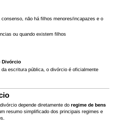
consenso, não há filhos menores/incapazes e o
ncias ou quando existem filhos
 Divórcio
 da escritura pública, o divórcio é oficialmente
cio
 divórcio depende diretamente do
regime de bens
 um resumo simplificado dos principais regimes e
es.