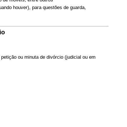
uando houver), para questões de guarda,
io
etição ou minuta de divórcio (judicial ou em