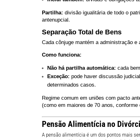
Partilha:
divisão igualitária de todo o pa
antenupcial.
Separação Total de Bens
Cada cônjuge mantém a administração e a 
Como funciona:
Não há partilha automática:
cada bem 
Exceção:
pode haver discussão judici
determinados casos.
Regime comum em uniões com pacto ante
(como em maiores de 70 anos, conforme o
Pensão Alimentícia no Divórc
A pensão alimentícia é um dos pontos mais sens