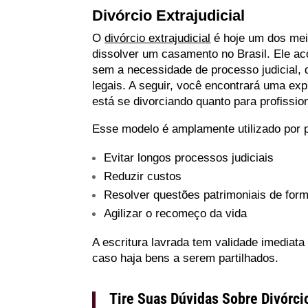
Divórcio Extrajudicial
O
divórcio extrajudicial
é hoje um dos mei
dissolver um casamento no Brasil. Ele ac
sem a necessidade de processo judicial, 
legais. A seguir, você encontrará uma ex
está se divorciando quanto para profissio
Esse modelo é amplamente utilizado por
Evitar longos processos judiciais
Reduzir custos
Resolver questões patrimoniais de for
Agilizar o recomeço da vida
A escritura lavrada tem validade imediata
caso haja bens a serem partilhados.
Tire Suas Dúvidas Sobre Divórcio