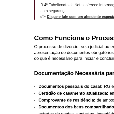
O 4º Tabelionato de Notas oferece informaç
com segurança.
👉
Clique e fale com um atendente especi
Como Funciona o Process
O processo de divórcio, seja judicial ou e
apresentação de documentos obrigatórios.
do que é necessário para iniciar e conclu
Documentação Necessária par
Documentos pessoais do casal:
RG e
Certidão de casamento atualizada:
em
Comprovante de residência:
de ambos
Documentos dos bens compartilhado
extratos de contas, contratos, inventár