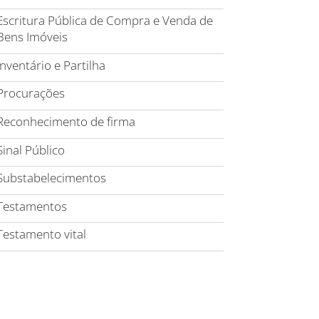
Escritura Pública de Compra e Venda de
Bens Imóveis
Inventário e Partilha
Procurações
Reconhecimento de firma
Sinal Público
Substabelecimentos
Testamentos
Testamento vital