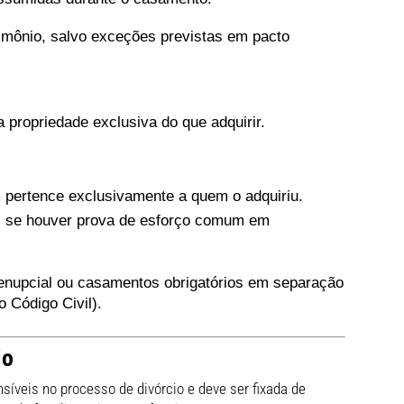
trimônio, salvo exceções previstas em pacto
propriedade exclusiva do que adquirir.
pertence exclusivamente a quem o adquiriu.
al se houver prova de esforço comum em
nupcial ou casamentos obrigatórios em separação
 Código Civil).
io
íveis no processo de divórcio e deve ser fixada de