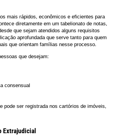
os mais rápidos, econômicos e eficientes para
ontece diretamente em um tabelionato de notas,
desde que sejam atendidos alguns requisitos
plicação aprofundada que serve tanto para quem
nais que orientam famílias nesse processo.
 pessoas que desejam:
ma consensual
 e pode ser registrada nos cartórios de imóveis,
 Extrajudicial