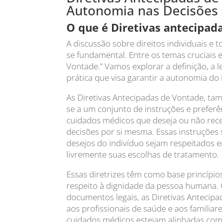
Autonomia nas Decisões
O que é Diretivas antecipad
A discussão sobre direitos individuais 
se fundamental. Entre os temas cruciais e
Vontade.” Vamos explorar a definição, a l
prática que visa garantir a autonomia do
As Diretivas Antecipadas de Vontade, 
se a um conjunto de instruções e prefer
cuidados médicos que deseja ou não rece
decisões por si mesma. Essas instruções
desejos do indivíduo sejam respeitados 
livremente suas escolhas de tratamento.
Essas diretrizes têm como base princípio
respeito à dignidade da pessoa humana.
documentos legais, as Diretivas Antecip
aos profissionais de saúde e aos familia
cuidados médicos estejam alinhadas com