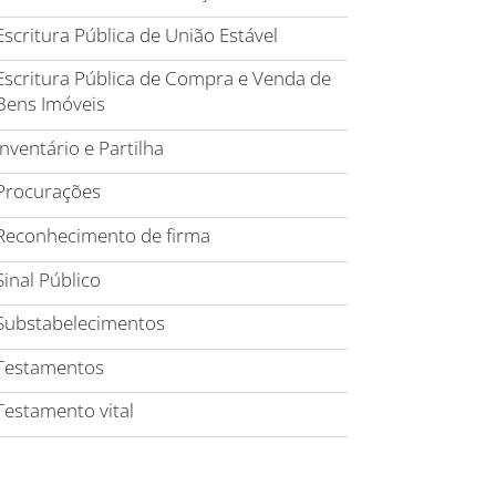
Escritura Pública de União Estável
Escritura Pública de Compra e Venda de
Bens Imóveis
Inventário e Partilha
Procurações
Reconhecimento de firma
Sinal Público
Substabelecimentos
Testamentos
Testamento vital