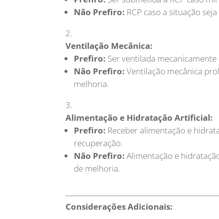
Não Prefiro:
RCP caso a situação seja i
Ventilação Mecânica:
Prefiro:
Ser ventilada mecanicamente s
Não Prefiro:
Ventilação mecânica pro
melhoria.
Alimentação e Hidratação Artificial:
Prefiro:
Receber alimentação e hidrataç
recuperação.
Não Prefiro:
Alimentação e hidrataçã
de melhoria.
Considerações Adicionais: