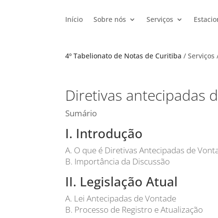
Início
Sobre nós
Serviços
Estaci
4º Tabelionato de Notas de Curitiba
/ Serviços 
Diretivas antecipadas 
Sumário
I. Introdução
A. O que é Diretivas Antecipadas de Vont
B. Importância da Discussão
II. Legislação Atual
A. Lei Antecipadas de Vontade
B. Processo de Registro e Atualização