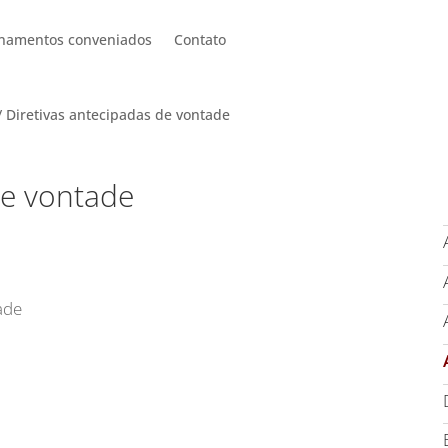
onamentos conveniados
Contato
/ Diretivas antecipadas de vontade
de vontade
ade