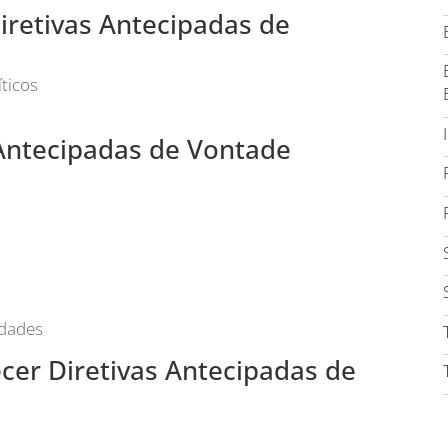
iretivas Antecipadas de
ticos
 Antecipadas de Vontade
Idades
ecer Diretivas Antecipadas de