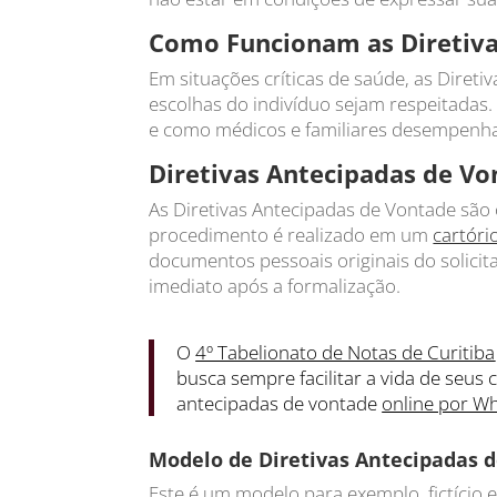
Como Funcionam as Diretiva
Em situações críticas de saúde, as Diret
escolhas do indivíduo sejam respeitada
e como médicos e familiares desempenha
Diretivas Antecipadas de V
As Diretivas Antecipadas de Vontade são
procedimento é realizado em um
cartóri
documentos pessoais originais do solicit
imediato após a formalização.
O
4º Tabelionato de Notas de Curitiba
busca sempre facilitar a vida de seus c
antecipadas de vontade
online por Wh
Modelo de Diretivas Antecipadas 
Este é um modelo para exemplo, fictício 