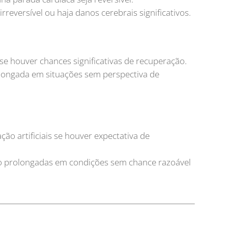
rreversível ou haja danos cerebrais significativos.
e houver chances significativas de recuperação.
longada em situações sem perspectiva de
ão artificiais se houver expectativa de
o prolongadas em condições sem chance razoável