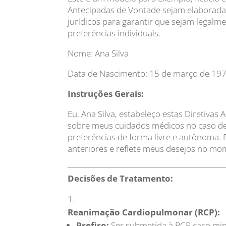
Antecipadas de Vontade sejam elaboradas
jurídicos para garantir que sejam legal
preferências individuais.
Nome: Ana Silva
Data de Nascimento: 15 de março de 19
Instruções Gerais:
Eu, Ana Silva, estabeleço estas Diretivas
sobre meus cuidados médicos no caso de
preferências de forma livre e autônoma.
anteriores e reflete meus desejos no mo
Decisões de Tratamento:
Reanimação Cardiopulmonar (RCP):
Prefiro:
Ser submetida à RCP caso minh