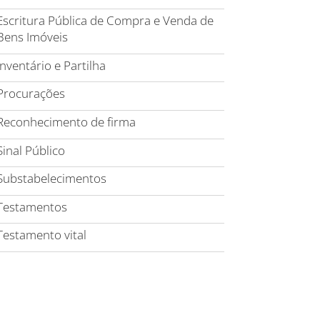
Escritura Pública de Compra e Venda de
Bens Imóveis
Inventário e Partilha
Procurações
Reconhecimento de firma
Sinal Público
Substabelecimentos
Testamentos
Testamento vital