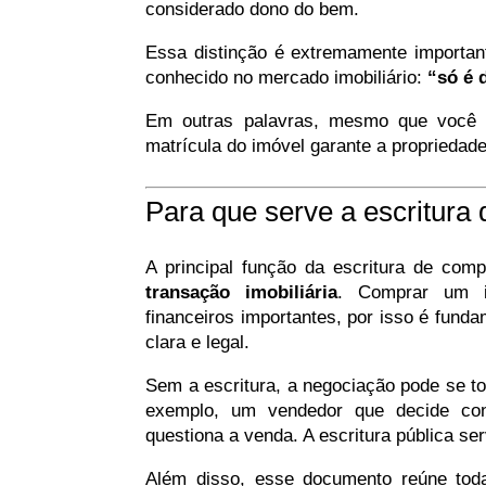
considerado dono do bem.
Essa distinção é extremamente importante
conhecido no mercado imobiliário:
“só é 
Em outras palavras, mesmo que você te
matrícula do imóvel garante a propriedade 
Para que serve a escritura
A principal função da escritura de com
transação imobiliária
. Comprar um i
financeiros importantes, por isso é fund
clara e legal.
Sem a escritura, a negociação pode se to
exemplo, um vendedor que decide con
questiona a venda. A escritura pública se
Além disso, esse documento reúne tod