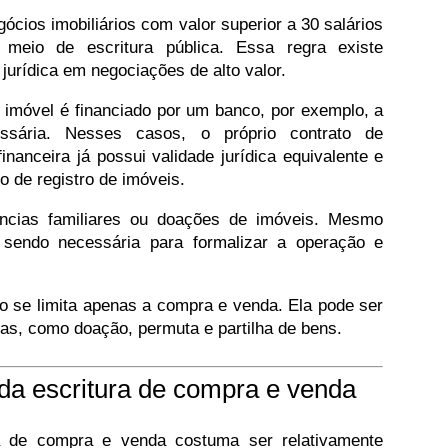
gócios imobiliários com valor superior a 30 salários
meio de escritura pública. Essa regra existe
jurídica em negociações de alto valor.
imóvel é financiado por um banco, por exemplo, a
ssária. Nesses casos, o próprio contrato de
inanceira já possui validade jurídica equivalente e
o de registro de imóveis.
ências familiares ou doações de imóveis. Mesmo
a sendo necessária para formalizar a operação e
o se limita apenas a compra e venda. Ela pode ser
ias, como doação, permuta e partilha de bens.
da escritura de compra e venda
a de compra e venda costuma ser relativamente