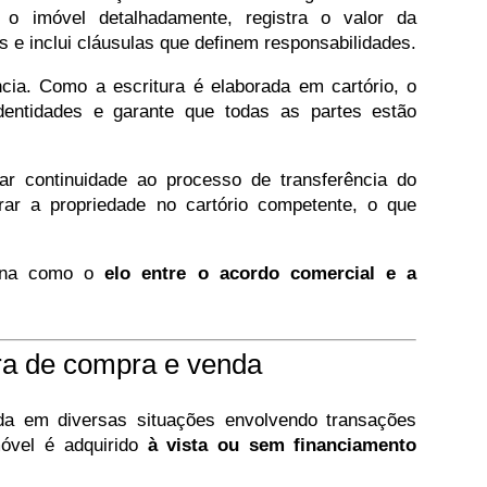
e o imóvel detalhadamente, registra o valor da
as e inclui cláusulas que definem responsabilidades.
cia. Como a escritura é elaborada em cartório, o
identidades e garante que todas as partes estão
ar continuidade ao processo de transferência do
rar a propriedade no cartório competente, o que
iona como o
elo entre o acordo comercial e a
ura de compra e venda
da em diversas situações envolvendo transações
móvel é adquirido
à vista ou sem financiamento