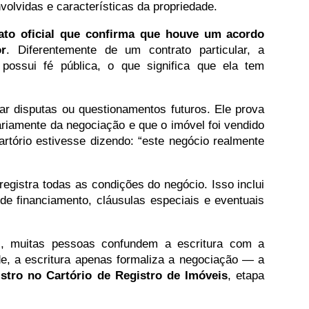
olvidas e características da propriedade.
ato oficial que confirma que houve um acordo
or
. Diferentemente de um contrato particular, a
 possui fé pública, o que significa que ela tem
r disputas ou questionamentos futuros. Ele prova
riamente da negociação e que o imóvel foi vendido
rtório estivesse dizendo: “este negócio realmente
registra todas as condições do negócio. Isso inclui
de financiamento, cláusulas especiais e eventuais
 muitas pessoas confundem a escritura com a
de, a escritura apenas formaliza a negociação — a
istro no Cartório de Registro de Imóveis
, etapa