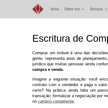
Início
Sobre nós
Serviços
Escritura de Com
Comprar um imóvel é uma das decisões f
gente, representa anos de planejamento
jurídico que muitas pessoas ainda conf
compra e venda
.
Imagine a seguinte situação: você enco
contrato com o vendedor e paga o valor
certo? Na prática, ainda falta um passo
transação: formalizar a negociação por me
no
cartório competente
.