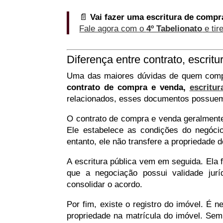
📄
Vai fazer uma escritura de compr
Fale agora com o
4º Tabelionato
e tir
Diferença entre contrato, escritur
Uma das maiores dúvidas de quem compr
contrato de compra e venda,
escritur
relacionados, esses documentos possuem
O contrato de compra e venda geralmente
Ele estabelece as condições do negóci
entanto, ele não transfere a propriedade d
A escritura pública vem em seguida. Ela 
que a negociação possui validade jur
consolidar o acordo.
Por fim, existe o registro do imóvel. É 
propriedade na matrícula do imóvel. Sem 