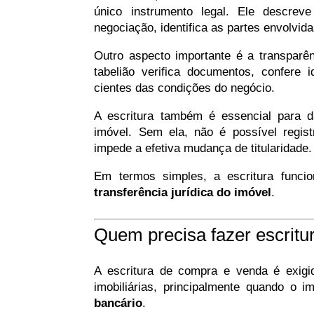
único instrumento legal. Ele descrev
negociação, identifica as partes envolvid
Outro aspecto importante é a transparên
tabelião verifica documentos, confere 
cientes das condições do negócio.
A escritura também é essencial para d
imóvel. Sem ela, não é possível regist
impede a efetiva mudança de titularidade.
Em termos simples, a escritura func
transferência jurídica do imóvel
.
Quem precisa fazer escrit
A escritura de compra e venda é exigi
imobiliárias, principalmente quando o i
bancário
.