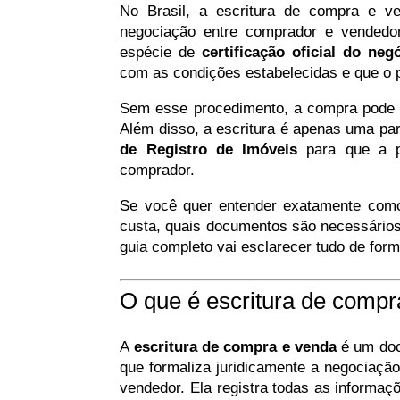
No Brasil, a escritura de compra e v
negociação entre comprador e vendedo
espécie de
certificação oficial do neg
com as condições estabelecidas e que o p
Sem esse procedimento, a compra pode nã
Além disso, a escritura é apenas uma par
de Registro de Imóveis
para que a pr
comprador.
Se você quer entender exatamente como
custa, quais documentos são necessários
guia completo vai esclarecer tudo de form
O que é escritura de compr
A
escritura de compra e venda
é um doc
que formaliza juridicamente a negociaçã
vendedor. Ela registra todas as informaç