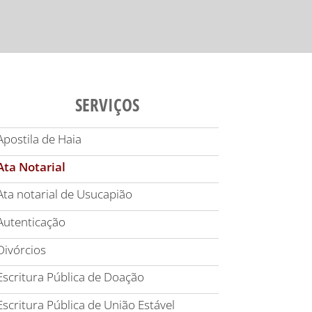
SERVIÇOS
Apostila de Haia
Ata Notarial
Ata notarial de Usucapião
Autenticação
Divórcios
Escritura Pública de Doação
Escritura Pública de União Estável