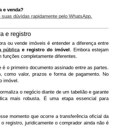
a e venda?
e suas dúvidas rapidamente pelo WhatsApp.
a e registro
a ou vende imóveis é entender a diferença entre
a pública
e registro do imóvel
. Embora estejam
 funções completamente diferentes.
 é o primeiro documento assinado entre as partes.
o, como valor, prazos e forma de pagamento. No
o imóvel.
formaliza o negócio diante de um tabelião e garante
ídica mais robusta. É uma etapa essencial para
nesse momento que ocorre a transferência oficial da
o registro, juridicamente o comprador ainda não é