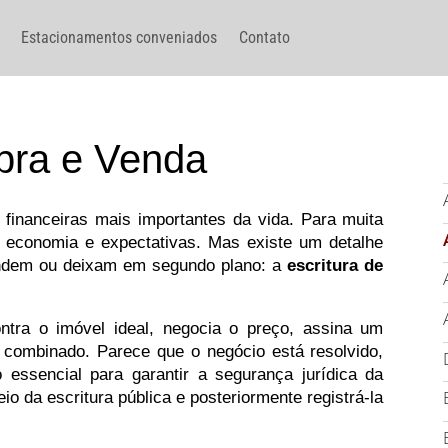
Estacionamentos conveniados
Contato
pra e Venda
inanceiras mais importantes da vida. Para muita
, economia e expectativas. Mas existe um detalhe
undem ou deixam em segundo plano: a
escritura de
ntra o imóvel ideal, negocia o preço, assina um
 combinado. Parece que o negócio está resolvido,
 essencial para garantir a segurança jurídica da
io da escritura pública e posteriormente registrá-la