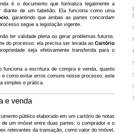
enda é o documento que formaliza legalmente a
r diante de um tabelião. Ela funciona como uma
ócio
, garantindo que ambas as partes concordam
rocesso segue a legislação vigente.
o ter validade plena ou gerar problemas futuros.
te do processo: ela precisa ser levada ao
Cartório
opriedade seja efetivamente transferida para o
 funciona a escritura de compra e venda, quanto
 e como evitar erros comuns nesse processo, este
a simples e prática.
a e venda
umento público elaborado em um cartório de notas
o de um imóvel entre duas partes: o comprador e o
ões relevantes da transação, como valor do imóvel,