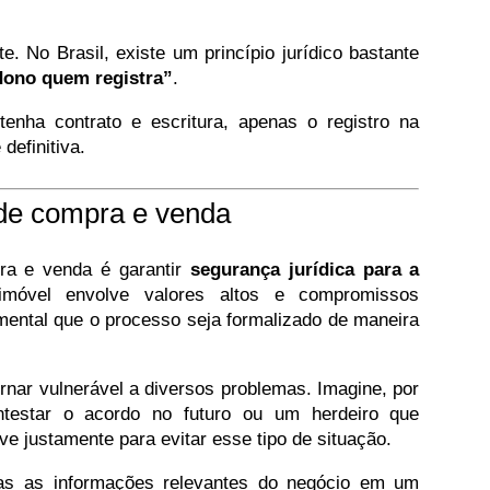
. No Brasil, existe um princípio jurídico bastante
dono quem registra”
.
nha contrato e escritura, apenas o registro na
definitiva.
 de compra e venda
pra e venda é garantir
segurança jurídica para a
móvel envolve valores altos e compromissos
amental que o processo seja formalizado de maneira
rnar vulnerável a diversos problemas. Imagine, por
testar o acordo no futuro ou um herdeiro que
rve justamente para evitar esse tipo de situação.
as as informações relevantes do negócio em um