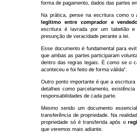
forma de pagamento, dados das partes env
Na prática, pense na escritura como o
legítimo entre comprador e vended
escritura é lavrada por um tabelião e
presunção de veracidade perante a lei.
Esse documento é fundamental para evita
que ambas as partes participaram volunta
dentro das regras legais. É como se o ca
aconteceu e foi feito de forma válida”.
Outro ponto importante é que a escritura 
detalhes como parcelamento, existência 
responsabilidades de cada parte.
Mesmo sendo um documento essencial,
transferência de propriedade. Na realida
propriedade só é transferida após o
reg
que veremos mais adiante.